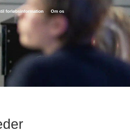
til forløbsinformation
Om os
Kontakt
eder