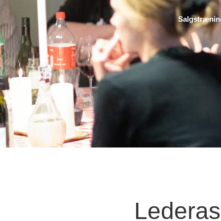
Salgstræni
Lederas