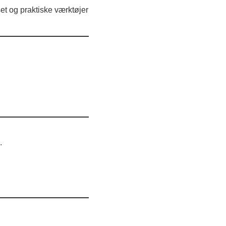
t og praktiske værktøjer
.