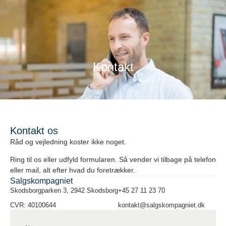
Kontakt
Kontakt
Kontakt
os
Råd og vejledning koster ikke noget.
Ring til os eller udfyld formularen. Så vender vi tilbage på telefon
eller mail, alt efter hvad du foretrækker.
Salgskompagniet
Skodsborgparken 3, 2942 Skodsborg
+45 27 11 23 70
CVR: 40100644
kontakt@salgskompagniet.dk