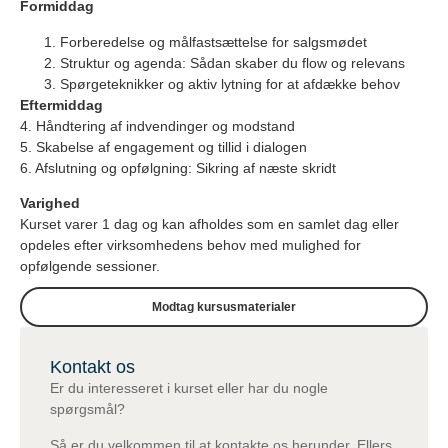
Formiddag
Forberedelse og målfastsættelse for salgsmødet
Struktur og agenda: Sådan skaber du flow og relevans
Spørgeteknikker og aktiv lytning for at afdække behov
Eftermiddag
4. Håndtering af indvendinger og modstand
5. Skabelse af engagement og tillid i dialogen
6. Afslutning og opfølgning: Sikring af næste skridt
Varighed
Kurset varer 1 dag og kan afholdes som en samlet dag eller
opdeles efter virksomhedens behov med mulighed for
opfølgende sessioner.
Modtag kursusmaterialer
Kontakt os
Er du interesseret i kurset eller har du nogle
spørgsmål?
Så er du velkommen til at kontakte os herunder. Ellers