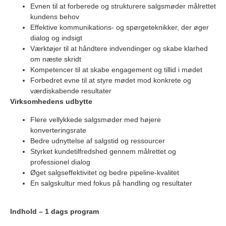
Evnen til at forberede og strukturere salgsmøder målrettet
kundens behov
Effektive kommunikations- og spørgeteknikker, der øger
dialog og indsigt
Værktøjer til at håndtere indvendinger og skabe klarhed
om næste skridt
Kompetencer til at skabe engagement og tillid i mødet
Forbedret evne til at styre mødet mod konkrete og
værdiskabende resultater
Virksomhedens udbytte
Flere vellykkede salgsmøder med højere
konverteringsrate
Bedre udnyttelse af salgstid og ressourcer
Styrket kundetilfredshed gennem målrettet og
professionel dialog
Øget salgseffektivitet og bedre pipeline-kvalitet
En salgskultur med fokus på handling og resultater
Indhold – 1 dags program